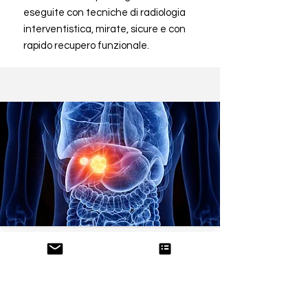
eseguite con tecniche di radiologia
interventistica, mirate, sicure e con
rapido recupero funzionale.
Interventi extra-
vascolari
Procedure di radiologia