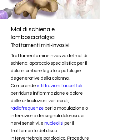
Mal di schiena e
lombosciatalgia
Trattamenti mini-invasivi
Trattamento mini-invasivo del mal di
schiena: approccio specialistico per il
dolore lombare legato a patologie
degenerative della colonna.
Comprende
infiltrazioni faccettali
per ridurre infiammazione e dolore
delle articolazioni vertebrali,
radiofrequenze
per la modulazione o
interruzione dei segnali dolorosi dei
nervi sensitivi, e
nucleolisi
per il
trattamento del disco
intervertebrale patologico. Procedure