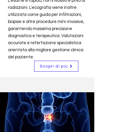
L'esame è rapido, non invasivo e privo di
radiazioni. L'ecografia viene inoltre
utilizzata come guida per infiltrazioni,
biopsie e altre procedure mini-invasive,
garantendo massima precisione
diagnostica e terapeutica. Valutazioni
accurate e refertazione specialistica
orientata alla migliore gestione clinica
del paziente.
Scopri di più