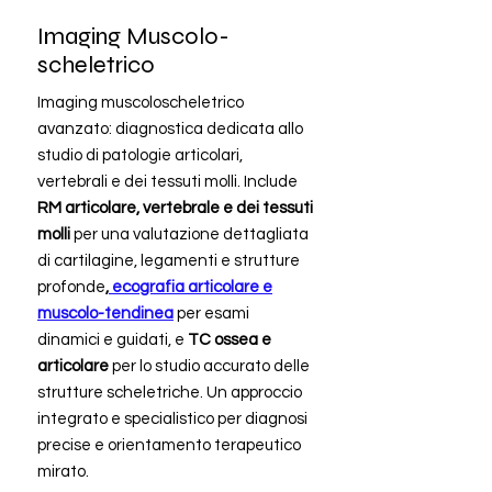
Imaging Muscolo-
scheletrico
Imaging muscoloscheletrico
avanzato: diagnostica dedicata allo
studio di patologie articolari,
vertebrali e dei tessuti molli. Include
RM articolare, vertebrale e dei tessuti
molli
per una valutazione dettagliata
di cartilagine, legamenti e strutture
profonde
,
ecografia articolare e
muscolo-tendinea
per esami
dinamici e guidati, e
TC ossea e
articolare
per lo studio accurato delle
strutture scheletriche. Un approccio
integrato e specialistico per diagnosi
precise e orientamento terapeutico
mirato.