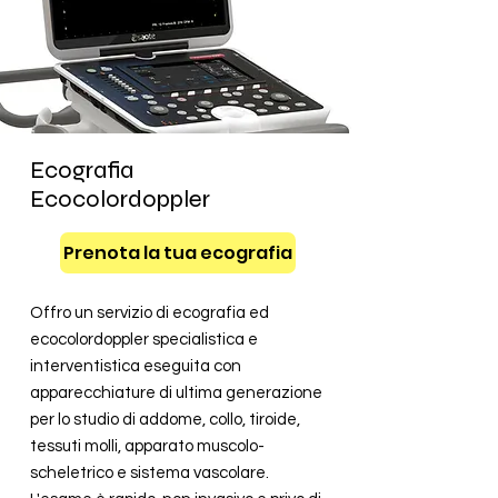
Ecografia
Ecocolordoppler
Prenota la tua ecografia
Offro un servizio di ecografia ed
ecocolordoppler specialistica e
interventistica eseguita con
apparecchiature di ultima generazione
per lo studio di addome, collo, tiroide,
tessuti molli, apparato muscolo-
scheletrico e sistema vascolare.