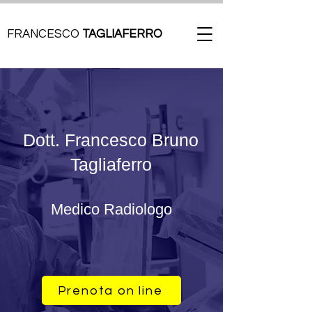
FRANCESCO
TAGLIAFERRO
Dott. Francesco Bruno
Tagliaferro
Medico Radiologo
Prenota on line