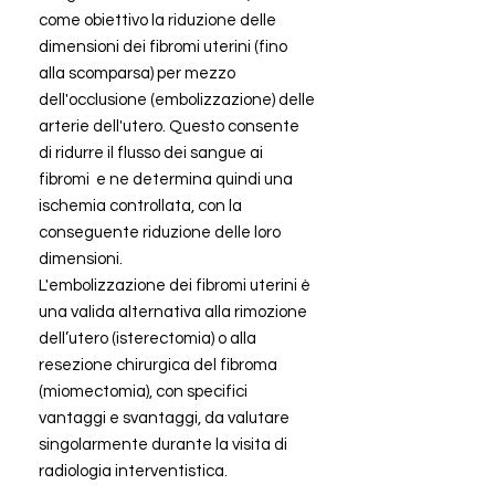
come obiettivo la riduzione delle
dimensioni dei fibromi uterini (fino
alla scomparsa) per mezzo
dell'occlusione (embolizzazione) delle
arterie dell'utero. Questo consente
di ridurre il flusso dei sangue ai
fibromi e ne determina quindi una
ischemia controllata,
con la
conseguente riduzione delle loro
dimensioni.
L'embolizzazione dei fibromi uterini è
una valida alternativa alla rimozione
dell’utero (isterectomia) o alla
resezione chirurgica del fibroma
(miomectomia), con specifici
vantaggi e svantaggi, da valutare
singolarmente durante la visita di
radiologia interventistica.