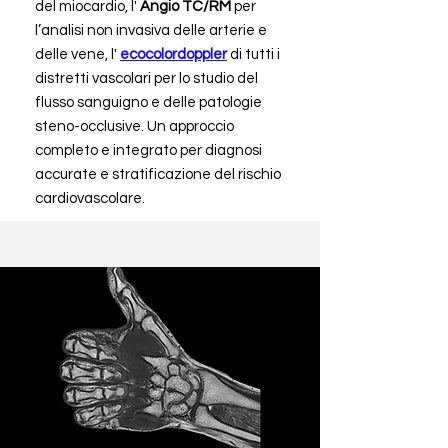
del miocardio, l'
Angio TC/RM
per
l’analisi non invasiva delle arterie e
delle vene, l'
ecocolordoppler
di tutti i
distretti vascolari per lo studio del
flusso sanguigno e delle patologie
steno-occlusive. Un approccio
completo e integrato per diagnosi
accurate e stratificazione del rischio
cardiovascolare.