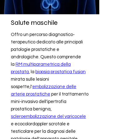
Salute maschile
Offro un percorso diagnostico-
terapeutico dedicato alle principali
patologie prostatiche e
andrologiche. Questo comprende
la
RM multiparametrica della
prostata
, la
biopsia prostatica fusion
mirata sulle lesioni
sospette,l'
embolizzazione delle
arterie prostatiche
per il trattamento
mini-invasivo dell'ipertrofia
prostatica benigna,
scleroembolizzazione del varicocele
e ecocolordoppler scrotale e
testicolare per la diagnosi delle
patologie dell'apparato genitale