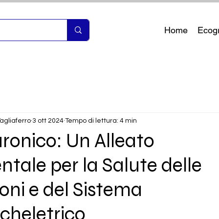
Home
Ecogr
agliaferro
3 ott 2024
Tempo di lettura: 4 min
uronico: Un Alleato
ale per la Salute delle
ioni e del Sistema
cheletrico