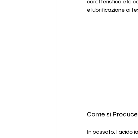
caratteristica è la 
e lubrificazione ai te
Come si Produce l
In passato, l’acido i