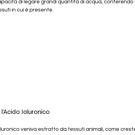
capacità di legare grandi quantità di acqua, conferendo 
ssuti in cui è presente.
'Acido Ialuronico
aluronico veniva estratto da tessuti animali, come creste