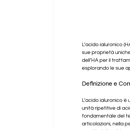
L’acido ialuronico (H
sue proprietà uniche 
dell’HA per il tratta
esplorando le sue ap
Definizione e Com
L’acido ialuronico è
unità ripetitive di 
fondamentale del tes
articolazioni, nella p