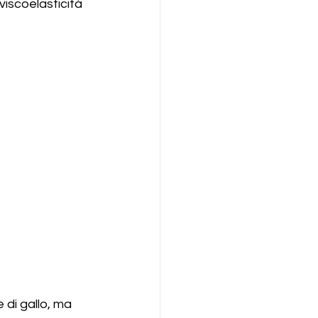
viscoelasticità 
 di gallo, ma 